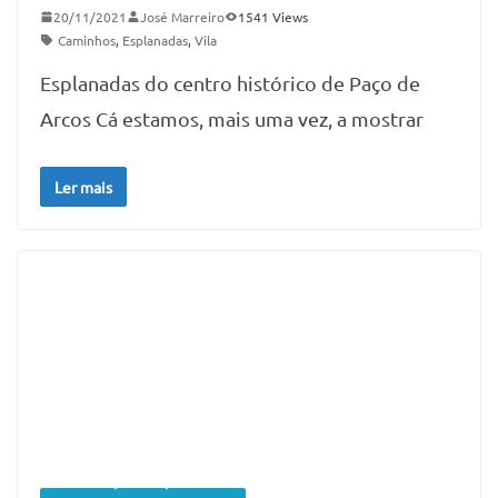
20/11/2021
José Marreiro
1541 Views
Caminhos
,
Esplanadas
,
Vila
Esplanadas do centro histórico de Paço de
Arcos Cá estamos, mais uma vez, a mostrar
Ler mais