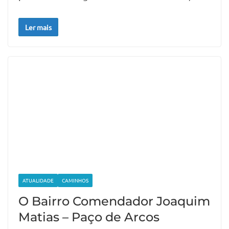
Ler mais
ATUALIDADE
CAMINHOS
O Bairro Comendador Joaquim
Matias – Paço de Arcos