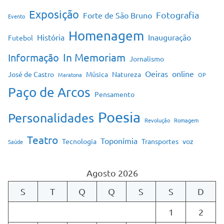
Exposição
Fotografia
Forte de São Bruno
Evento
Homenagem
História
Inauguração
Futebol
In Memoriam
Informação
Jornalismo
Oeiras
online
José de Castro
Música
Natureza
Maratona
OP
Paço de Arcos
Pensamento
Poesia
Personalidades
Revolução
Romagem
Teatro
Toponímia
Tecnologia
Transportes
voz
Saúde
Agosto 2026
S
T
Q
Q
S
S
D
1
2