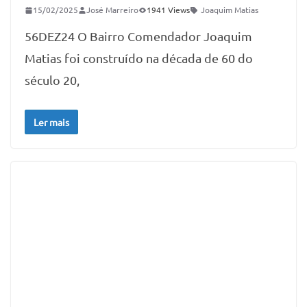
15/02/2025
José Marreiro
1941 Views
Joaquim Matias
56DEZ24 O Bairro Comendador Joaquim
Matias foi construído na década de 60 do
século 20,
Ler mais