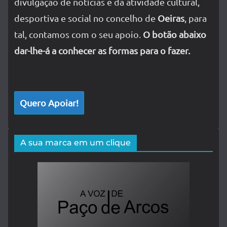
divulgação de notícias e da atividade cultural,
desportiva e social no concelho de
Oeiras
, para
tal, contamos com o seu apoio.
O botão abaixo
dar-lhe-á a conhecer as formas para o fazer.
Quero Apoiar!
A sua marca em um clique