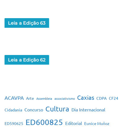
Leia a Edição 63
Leia a Edição 62
Caxias
ACAVPA
Arte
CDPA
CF24
Assembleia
associativismo
Cultura
Concurso
Dia Internacional
Cidadania
ED600825
Editorial
ED590625
Eunice Muñoz