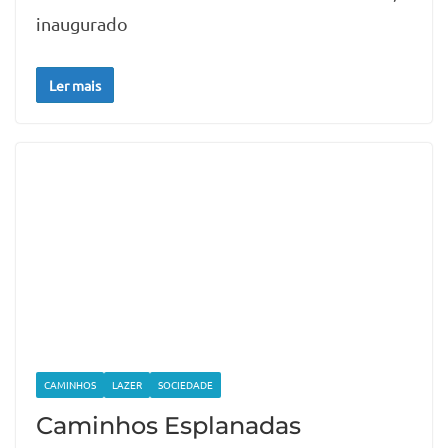
inaugurado
Ler mais
CAMINHOS
LAZER
SOCIEDADE
Caminhos Esplanadas