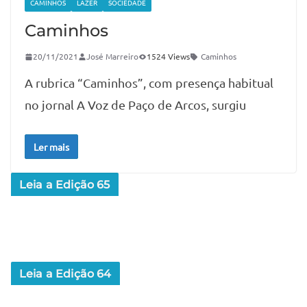
CAMINHOS
LAZER
SOCIEDADE
Caminhos
20/11/2021
José Marreiro
1524 Views
Caminhos
A rubrica “Caminhos”, com presença habitual
no jornal A Voz de Paço de Arcos, surgiu
Ler mais
Leia a Edição 65
Leia a Edição 64