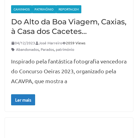
CAMINHOS
PATRIMÓNIO
REPORTAGEM
Do Alto da Boa Viagem, Caxias,
à Casa dos Cacetes…
04/12/2023
José Marreiro
2059 Views
Abandonados
,
Parados
,
património
Inspirado pela fantástica fotografia vencedora
do Concurso Oeiras 2023, organizado pela
ACAVPA, que mostra a
Ler mais