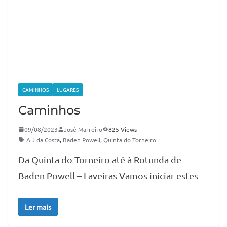
CAMINHOS
LUGARES
Caminhos
09/08/2023
José Marreiro
825 Views
A J da Costa
,
Baden Powell
,
Quinta do Torneiro
Da Quinta do Torneiro até à Rotunda de
Baden Powell – Laveiras Vamos iniciar estes
Ler mais