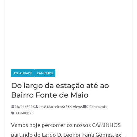
ATUALIDADE
CAMINHOS
Do largo da estação até ao
Bairro Fonte de Maio
28/01/2026
José Marreiro
264 Views
0 Comments
ED600825
Vamos hoje percorrer os nossos CAMINHOS
partindo do Largo D. Leonor Faria Gomes, ex –