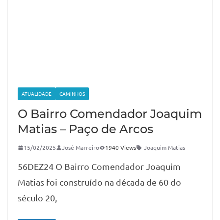
ATUALIDADE
CAMINHOS
O Bairro Comendador Joaquim
Matias – Paço de Arcos
15/02/2025
José Marreiro
1940 Views
Joaquim Matias
56DEZ24 O Bairro Comendador Joaquim
Matias foi construído na década de 60 do
século 20,