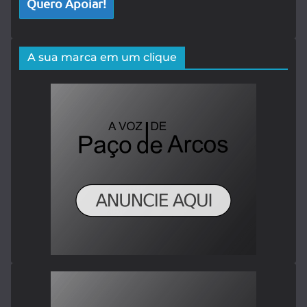
Quero Apoiar!
A sua marca em um clique