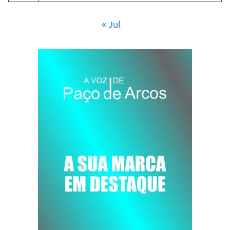
« Jul