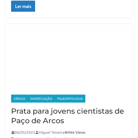
Ler mais
CIÊNCIA
INVESTIGAÇÃO
PALEONTOLOGIA
Prata para jovens cientistas de
Paço de Arcos
06/05/2023
Miguel Teixeira
966 Views