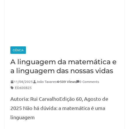
CIÊNCIA
A linguagem da matemática e
a linguagem das nossas vidas
11/08/2025
João Tavares
509 Views
0 Comments
ED600825
Autoria: Rui CarvalhoEdição 60, Agosto de
2025 Não há dúvida: a matemática é uma
linguagem