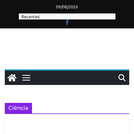
Skip
09/08/2026
to
Recentes:
content
Ciência