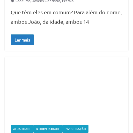
Concurso
,
Jovens Cientistas
,
Prémio
Que têm eles em comum? Para além do nome,
ambos João, da idade, ambos 14
Ler mais
ATUALIDADE
BIODIVERSIDADE
INVESTIGAÇÃO