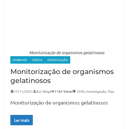
Monitorização de organismos gelatinosos
AMBIENTE
CIÊNCIA
INVESTIGAÇÃO
Monitorização de organismos
gelatinosos
17/11/2021
Rui Veiga
1183 Views
CMO
,
Investigação
,
Tejo
Monitorização de organismos gelatinosos
Ler mais