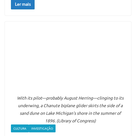
Ler mais
With its pilot—probably August Herring—clinging to its
underwing, a Chanute biplane glider skirts the side of a
sand dune on Lake Michigan’s shore in the summer of
1896. (Library of Congress)
CULTURA
INVESTIGAÇÃO