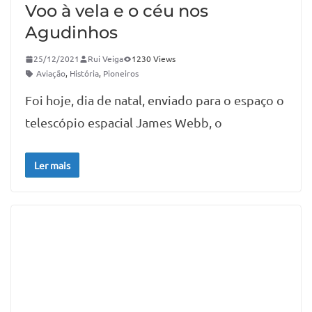
Voo à vela e o céu nos
Agudinhos
25/12/2021
Rui Veiga
1230 Views
Aviação
,
História
,
Pioneiros
Foi hoje, dia de natal, enviado para o espaço o
telescópio espacial James Webb, o
Ler mais