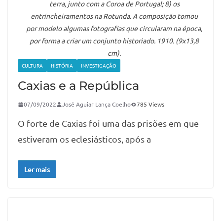
terra, junto com a Coroa de Portugal; 8) os
entrincheiramentos na Rotunda. A composição tomou
por modelo algumas fotografias que circularam na época,
por forma a criar um conjunto historiado. 1910. (9x13,8
cm).
CULTURA
HISTÓRIA
INVESTIGAÇÃO
Caxias e a República
07/09/2022
José Aguiar Lança Coelho
785 Views
O forte de Caxias foi uma das prisões em que
estiveram os eclesiásticos, após a
Ler mais