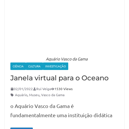
Aquário Vasco da Gama
CIÊNCIA
CULTURA
INVESTIGAÇÃO
Janela virtual para o Oceano
02/01/2022
Rui Veiga
1530 Views
Aquário
,
Museu
,
Vasco da Gama
o Aquário Vasco da Gama é
fundamentalmente uma instituição didática