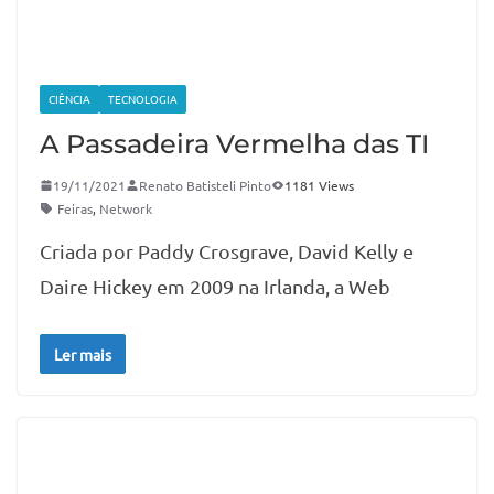
CIÊNCIA
TECNOLOGIA
A Passadeira Vermelha das TI
19/11/2021
Renato Batisteli Pinto
1181 Views
Feiras
,
Network
Criada por Paddy Crosgrave, David Kelly e
Daire Hickey em 2009 na Irlanda, a Web
Ler mais