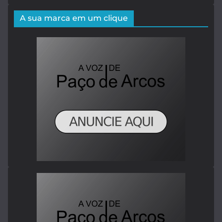
A sua marca em um clique