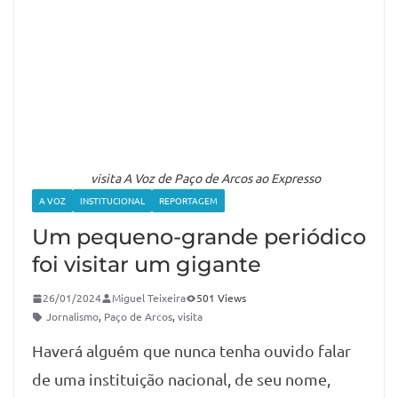
visita A Voz de Paço de Arcos ao Expresso
A VOZ
INSTITUCIONAL
REPORTAGEM
Um pequeno-grande periódico
foi visitar um gigante
26/01/2024
Miguel Teixeira
501 Views
Jornalismo
,
Paço de Arcos
,
visita
Haverá alguém que nunca tenha ouvido falar
de uma instituição nacional, de seu nome,