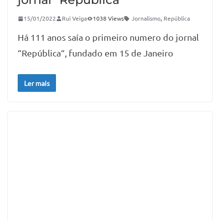
15/01/2022
Rui Veiga
1038 Views
Jornalismo
,
República
Há 111 anos saía o primeiro numero do jornal
“República“, fundado em 15 de Janeiro
Ler mais