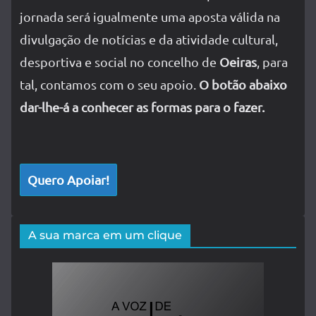
jornada será igualmente uma aposta válida na
divulgação de notícias e da atividade cultural,
desportiva e social no concelho de
Oeiras
, para
tal, contamos com o seu apoio.
O botão abaixo
dar-lhe-á a conhecer as formas para o fazer.
Quero Apoiar!
A sua marca em um clique