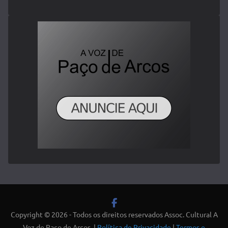
Copyright © 2026 - Todos os direitos reservados Assoc. Cultural A
Voz de Paço de Arcos. |
Política de Privacidade
|
Termos e