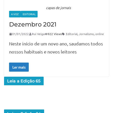
capas de jornais
A VOZ
EDITORIAL
Dezembro 2021
01/01/2022
Rui Veiga
922 Views
Editorial
,
Jornalismo
,
online
Neste início de um novo ano, saudamos todos
nossos habituais e novos leitores
Ler mais
Leia a Edição 65