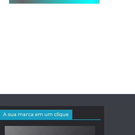
A sua marca em um clique