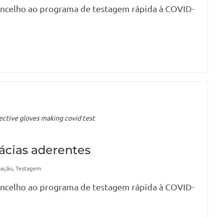
oncelho ao programa de testagem rápida à COVID-
ctive gloves making covid test
ácias aderentes
mação
,
Testagem
oncelho ao programa de testagem rápida à COVID-