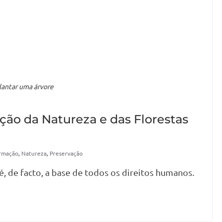
lantar uma árvore
ção da Natureza e das Florestas
rmação
,
Natureza
,
Preservação
, de facto, a base de todos os direitos humanos.