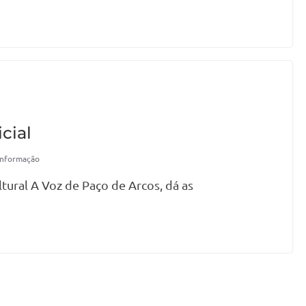
icial
Informação
tural A Voz de Paço de Arcos, dá as