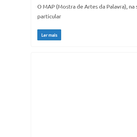
O MAP (Mostra de Artes da Palavra), na
particular
Ler mais