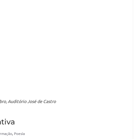
o, Auditório José de Castro
tiva
ormação
,
Poesia