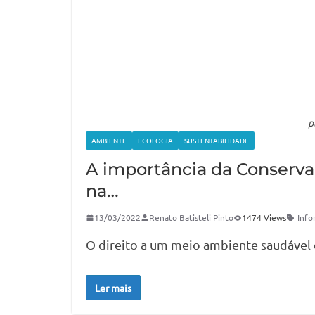
p
AMBIENTE
ECOLOGIA
SUSTENTABILIDADE
A importância da Conserva
na…
13/03/2022
Renato Batisteli Pinto
1474 Views
Info
O direito a um meio ambiente saudável é
Ler mais