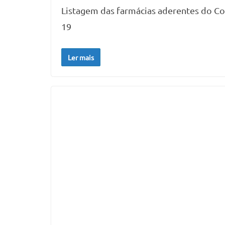
Listagem das farmácias aderentes do C
19
Ler mais