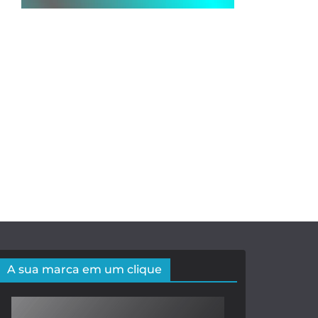
A sua marca em um clique