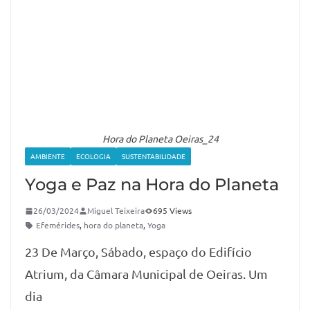
Hora do Planeta Oeiras_24
AMBIENTE
ECOLOGIA
SUSTENTABILIDADE
Yoga e Paz na Hora do Planeta
26/03/2024
Miguel Teixeira
695 Views
Efemérides
,
hora do planeta
,
Yoga
23 De Março, Sábado, espaço do Edifício
Atrium, da Câmara Municipal de Oeiras. Um
dia