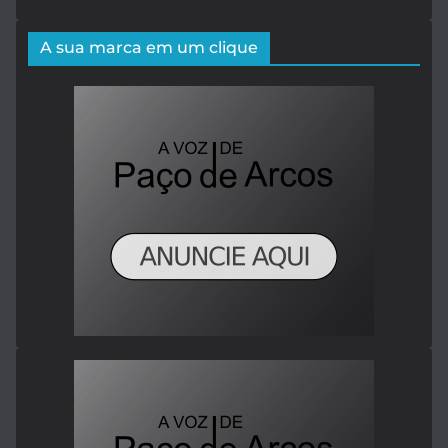
A sua marca em um clique