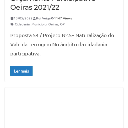
Oeiras 2021/22
13/05/2022
Rui Veiga
1147 Views
Cidadania
,
Município
,
Oeiras
,
OP
Proposta 54 / Projeto Nº.5– Naturalização do
Vale da Terrugem No âmbito da cidadania
participativa,
Ler mais