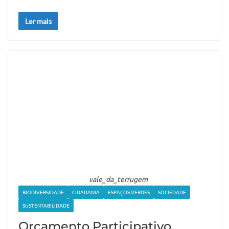
Ler mais
vale_da_terrugem
BIODIVERSIDADE
CIDADANIA
ESPAÇOS VERDES
SOCIEDADE
SUSTENTABILIDADE
Orçamento Participativo