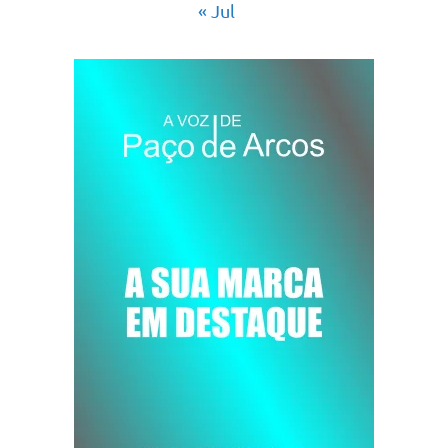
« Jul