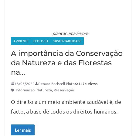
plantar uma árvore
AMBIENTE
ECOLOGIA
SUSTENTABILIDADE
A importância da Conservação
da Natureza e das Florestas
na…
13/03/2022
Renato Batisteli Pinto
1474 Views
Informação
,
Natureza
,
Preservação
O direito a um meio ambiente saudável é, de
facto, a base de todos os direitos humanos.
Ler mais