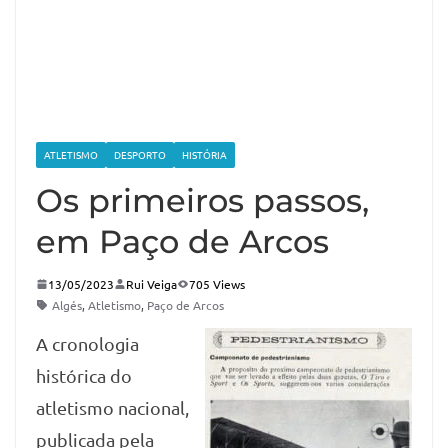
ATLETISMO
DESPORTO
HISTÓRIA
Os primeiros passos,
em Paço de Arcos
13/05/2023
Rui Veiga
705 Views
Algés
,
Atletismo
,
Paço de Arcos
A cronologia
histórica do
atletismo nacional,
publicada pela