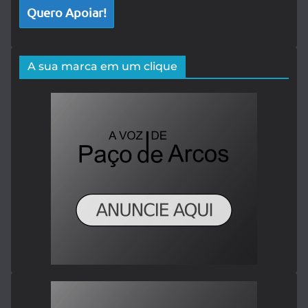
Quero Apoiar!
A sua marca em um clique