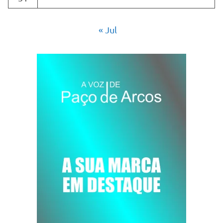
« Jul