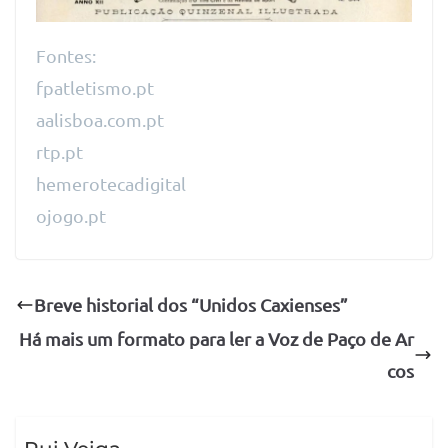
Fontes:
fpatletismo.pt
aalisboa.com.pt
rtp.pt
hemerotecadigital
ojogo.pt
Breve historial dos “Unidos Caxienses”
Há mais um formato para ler a Voz de Paço de Ar
cos