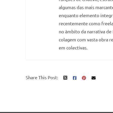
algumas das mais marcante
enquanto elemento integra
recentemente como freelanc
no âmbito da narrativa de f
colagem com vasta obra rea
em colectivas.
Share This Post: