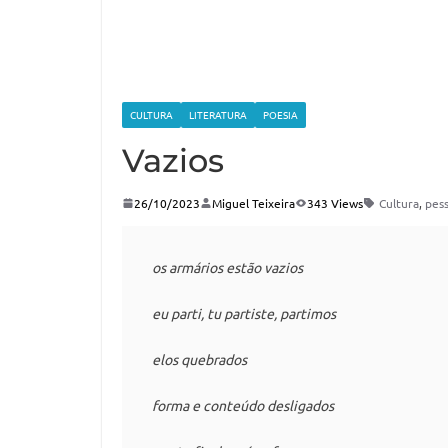
CULTURA
LITERATURA
POESIA
Vazios
26/10/2023
Miguel Teixeira
343 Views
Cultura
,
pes
os armários estão vazios

eu parti, tu partiste, partimos

elos quebrados

forma e conteúdo desligados
