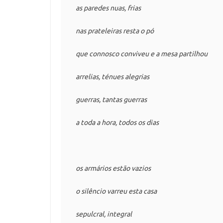
as paredes nuas, frias

nas prateleiras resta o pó

que connosco conviveu e a mesa partilhou

arrelias, ténues alegrias

guerras, tantas guerras

a toda a hora, todos os dias

os armários estão vazios

o silêncio varreu esta casa

sepulcral, integral
