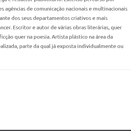
s agências de comunicação nacionais e multinacionais
nte dos seus departamentos criativos e mais
er. Escritor e autor de várias obras literárias, quer
icção quer na poesia. Artista plástico na área da
lizada, parte da qual já exposta individualmente ou