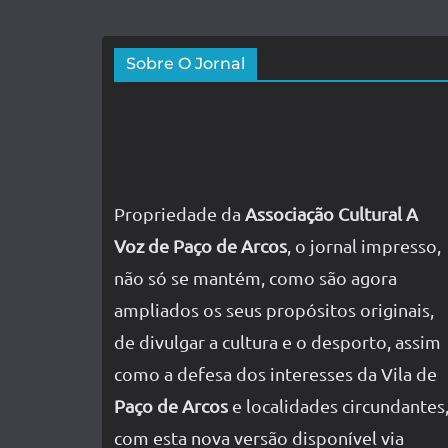
Sobre O Jornal
Propriedade da
Associação Cultural A
Voz de Paço de Arcos
, o jornal impresso,
não só se mantém, como são agora
ampliados os seus propósitos originais,
de divulgar a cultura e o desporto, assim
como a defesa dos interesses da Vila de
Paço de Arcos
e localidades circundantes
com esta nova versão disponível via