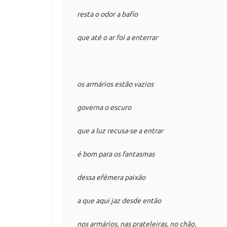
resta o odor a bafio

que até o ar foi a enterrar

os armários estão vazios

governa o escuro

que a luz recusa-se a entrar

é bom para os fantasmas

dessa efémera paixão

a que aqui jaz desde então

nos armários, nas prateleiras, no chão.
