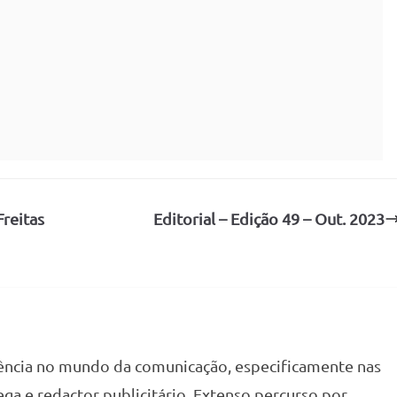
Freitas
Editorial – Edição 49 – Out. 2023
ência no mundo da comunicação, especificamente nas
tega e redactor publicitário. Extenso percurso por