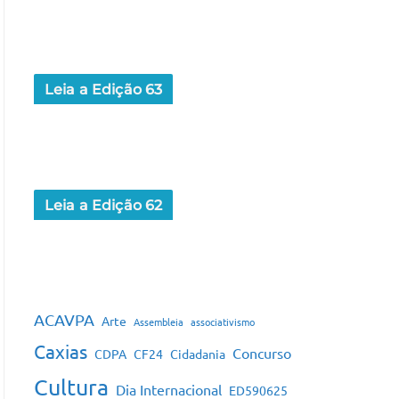
Leia a Edição 63
Leia a Edição 62
ACAVPA
Arte
Assembleia
associativismo
Caxias
Concurso
CDPA
CF24
Cidadania
Cultura
Dia Internacional
ED590625