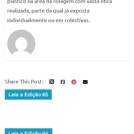
plástico na área da colagem com vasta obra
realizada, parte da qual já exposta
individualmente ou em colectivas.
Share This Post:
Leia a Edição 65
Leia a Edição 64