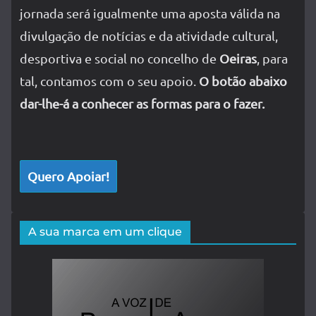
jornada será igualmente uma aposta válida na
divulgação de notícias e da atividade cultural,
desportiva e social no concelho de
Oeiras
, para
tal, contamos com o seu apoio.
O botão abaixo
dar-lhe-á a conhecer as formas para o fazer.
Quero Apoiar!
A sua marca em um clique