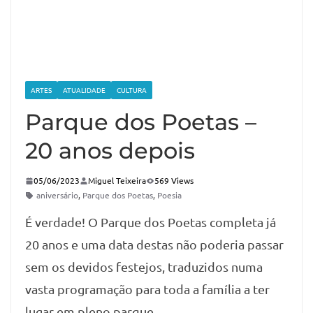
ARTES
ATUALIDADE
CULTURA
Parque dos Poetas –
20 anos depois
05/06/2023
Miguel Teixeira
569 Views
aniversário
,
Parque dos Poetas
,
Poesia
É verdade! O Parque dos Poetas completa já
20 anos e uma data destas não poderia passar
sem os devidos festejos, traduzidos numa
vasta programação para toda a família a ter
lugar em pleno parque.