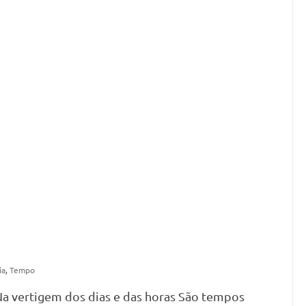
ia
,
Tempo
Na vertigem dos dias e das horas São tempos