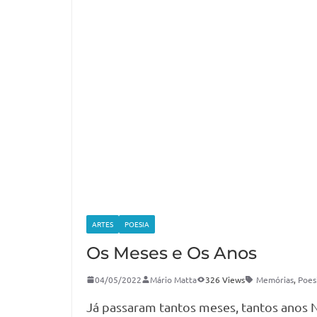
ARTES
POESIA
Os Meses e Os Anos
04/05/2022
Mário Matta
326 Views
Memórias
,
Poes
Já passaram tantos meses, tantos anos 