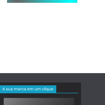
A sua marca em um clique