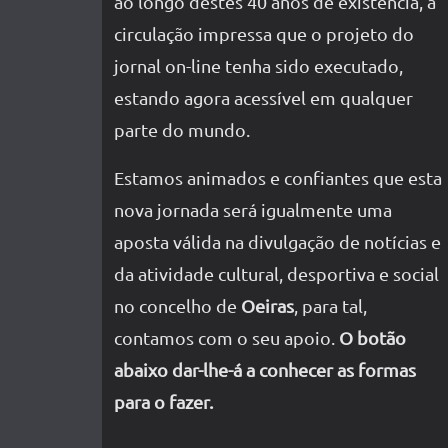
ao longo destes 40 anos de existência, a
circulação impressa que o projeto do
jornal on-line tenha sido executado,
estando agora acessível em qualquer
parte do mundo.
Estamos animados e confiantes que esta
nova jornada será igualmente uma
aposta válida na divulgação de notícias e
da atividade cultural, desportiva e social
no concelho de
Oeiras
, para tal,
contamos com o seu apoio.
O botão
abaixo dar-lhe-á a conhecer as formas
para o fazer.