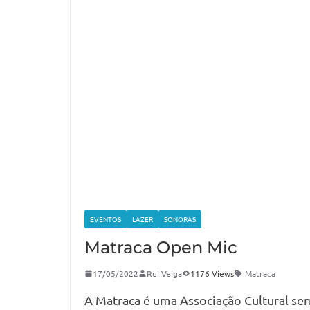
EVENTOS
LAZER
SONORAS
Matraca Open Mic
17/05/2022
Rui Veiga
1176 Views
Matraca
A Matraca é uma Associação Cultural se