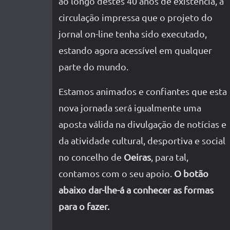
ao longo destes 40 anos de existência, a
circulação impressa que o projeto do
jornal on-line tenha sido executado,
estando agora acessível em qualquer
parte do mundo.
Estamos animados e confiantes que esta
nova jornada será igualmente uma
aposta válida na divulgação de notícias e
da atividade cultural, desportiva e social
no concelho de
Oeiras
, para tal,
contamos com o seu apoio.
O botão
abaixo dar-lhe-á a conhecer as formas
para o fazer.