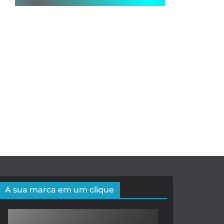
A sua marca em um clique