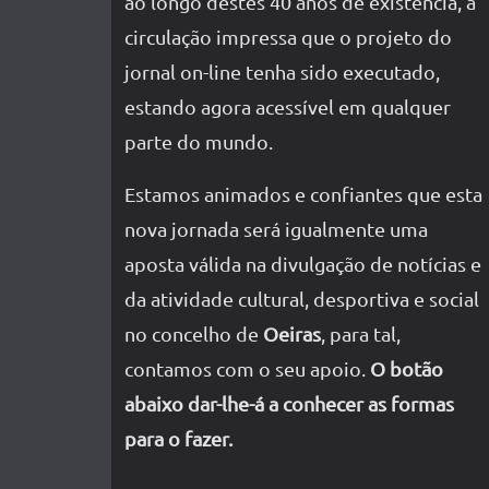
ao longo destes 40 anos de existência, a
circulação impressa que o projeto do
jornal on-line tenha sido executado,
estando agora acessível em qualquer
parte do mundo.
Estamos animados e confiantes que esta
nova jornada será igualmente uma
aposta válida na divulgação de notícias e
da atividade cultural, desportiva e social
no concelho de
Oeiras
, para tal,
contamos com o seu apoio.
O botão
abaixo dar-lhe-á a conhecer as formas
para o fazer.