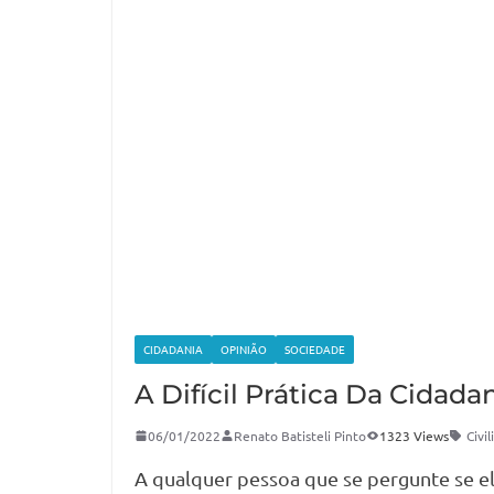
CIDADANIA
OPINIÃO
SOCIEDADE
A Difícil Prática Da Cidada
06/01/2022
Renato Batisteli Pinto
1323 Views
Civi
A qualquer pessoa que se pergunte se ela