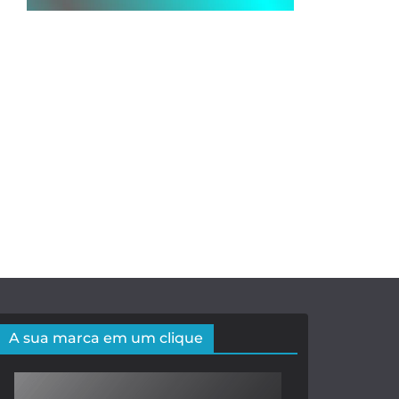
A sua marca em um clique