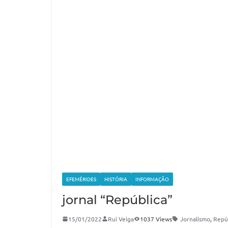
EFEMÉRIDES
HISTÓRIA
INFORMAÇÃO
jornal “República”
15/01/2022
Rui Veiga
1037 Views
Jornalismo
,
Repú