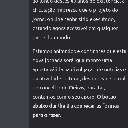
ao longo destes 40 anos de existência, a
circulação impressa que o projeto do
jornal on-line tenha sido executado,
estando agora acessível em qualquer
parte do mundo.
Estamos animados e confiantes que esta
nova jornada será igualmente uma
aposta válida na divulgação de notícias e
da atividade cultural, desportiva e social
no concelho de
Oeiras
, para tal,
contamos com o seu apoio.
O botão
abaixo dar-lhe-á a conhecer as formas
para o fazer.