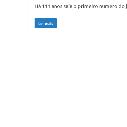
Há 111 anos saía o primeiro numero do 
Ler mais