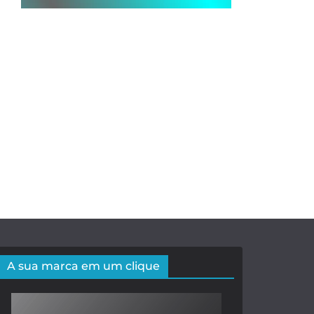
A sua marca em um clique