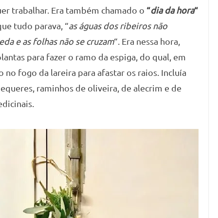
quer trabalhar. Era também chamado o
“
dia da hora
“
ue tudo parava, “
as águas dos ribeiros não
veda e as folhas não se cruzam
“. Era nessa hora,
lantas para fazer o ramo da espiga, do qual, em
o fogo da lareira para afastar os raios. Incluía
equeres, raminhos de oliveira, de alecrim e de
dicinais.