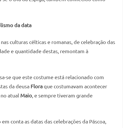
olismo da data
nas culturas célticas e romanas, de celebração das
idade e quantidade destas, remontam à
nsa-se que este costume está relacionado com
estas da deusa
Flora
que costumavam acontecer
 no atual
Maio
, e sempre tiveram grande
 em conta as datas das celebrações da Páscoa,