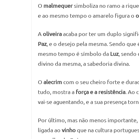
O
malmequer
simboliza no ramo a rique
e ao mesmo tempo o amarelo figura o
o
A
oliveira
acaba por ter um duplo signif
Paz
, e o desejo pela mesma. Sendo que
mesmo tempo é símbolo da
Luz
, sendo 
divino da mesma, a sabedoria divina.
O
alecrim
com o seu cheiro forte e dura
tudo, mostra a
força e a resistência
. Ao 
vai-se aguentando, e a sua presença tor
Por último, mas não menos importante,
ligada ao
vinho
que na cultura portugue