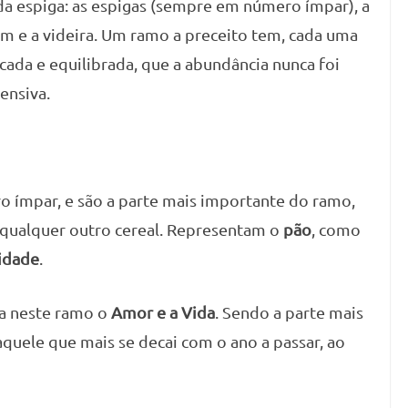
da espiga: as espigas (sempre em número ímpar), a
rim e a videira. Um ramo a preceito tem, cada uma
cada e equilibrada, que a abundância nunca foi
ensiva.
ímpar, e são a parte mais importante do ramo,
u qualquer outro cereal. Representam o
pão
, como
idade
.
ca neste ramo o
Amor e a Vida
. Sendo a parte mais
quele que mais se decai com o ano a passar, ao