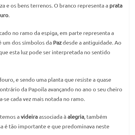
za e os bens terrenos. O branco representa a
prata
uro
.
icado no ramo da espiga, em parte representa a
 é um dos símbolos da
Paz
desde a antiguidade. Ao
que esta luz pode ser interpretada no sentido
douro, e sendo uma planta que resiste a quase
contrário da Papoila avançando no ano o seu cheiro
na-se cada vez mais notada no ramo.
 temos a
videira
associada à
alegria
, também
sa é tão importante e que predominava neste