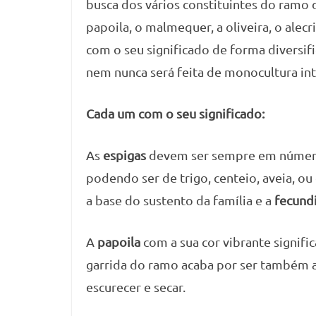
busca dos vários constituintes do ramo 
papoila, o malmequer, a oliveira, o alec
com o seu significado de forma diversifi
nem nunca será feita de monocultura int
Cada um com o seu significado:
As
espigas
devem ser sempre em número 
podendo ser de trigo, centeio, aveia, o
a base do sustento da família e a
fecund
A
papoila
com a sua cor vibrante signifi
garrida do ramo acaba por ser também a
escurecer e secar.