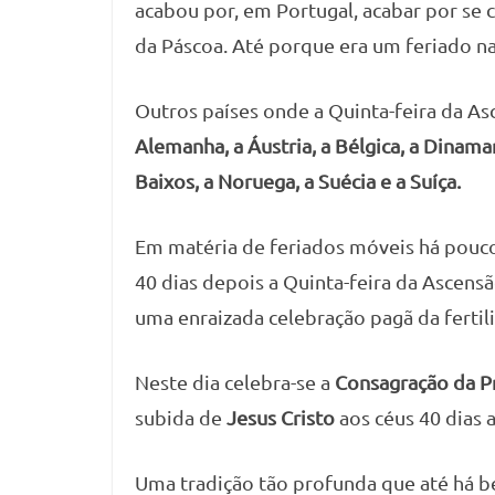
acabou por, em Portugal, acabar por se c
da Páscoa. Até porque era um feriado nac
Outros países onde a Quinta-feira da A
Alemanha, a Áustria, a Bélgica, a Dinamar
Baixos, a Noruega, a Suécia e a Suíça.
Em matéria de feriados móveis há pouco 
40 dias depois a Quinta-feira da Ascensã
uma enraizada celebração pagã da ferti
Neste dia celebra-se a
Consagração da P
subida de
Jesus Cristo
aos céus 40 dias a
Uma tradição tão profunda que até há 