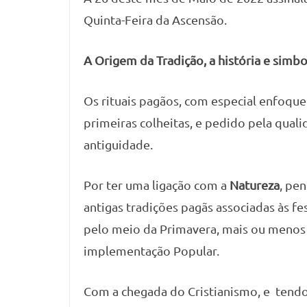
Quinta-Feira da Ascensão.
A Origem da Tradição, a história e simb
Os rituais pagãos, com especial enfoque 
primeiras colheitas, e pedido pela qual
antiguidade.
Por ter uma ligação com a
Natureza
, pe
antigas tradições pagãs associadas às f
pelo meio da Primavera, mais ou menos
implementação Popular.
Com a chegada do Cristianismo, e tendo