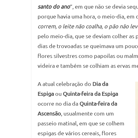
santo do ano
“, em que não se devia se
porque havia uma hora, o meio-dia, em q
correm, o leite não coalha, o pão não le
pelo meio-dia, que se deviam colher as p
dias de trovoadas se queimava um pouco n
flores silvestres como papoilas ou malm
videira e também se colhiam as ervas me
A atual celebração do
Dia da
Espiga
ou
Quinta-feira da Espiga
ocorre no dia da
Quinta-feira da
Ascensão
, usualmente com um
passeio matinal, em que se colhem
espigas de vários cereais, flores