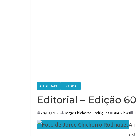
ATUALIDADE
EDITORIAL
Editorial – Edição 6
28/01/2026
Jorge Chichorro Rodrigues
304 Views
0
A 
es