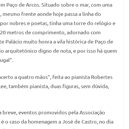
 em Paço de Arcos. Situado sobre o mar, com uma
eta, mesmo frente aonde hoje passa a linha do
por nobres e poetas, tinha uma torre do relógio e
 20 metros de comprimento, adornado com
e Palácio muito honra a vila histórica de Paço de
o arquitetónico digno de nota, e por isso há quem
ugal”.
oncerto a quatro mãos”, feita ao pianista Robertes
Lee, também pianista, duas figuras, sem dúvida,
ra breve, eventos promovidos pela Associação
o é o caso da homenagem a José de Castro, no dia