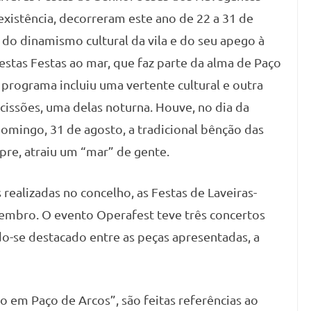
xistência, decorreram este ano de 22 a 31 de
do dinamismo cultural da vila e do seu apego à
estas Festas ao mar, que faz parte da alma de Paço
o programa incluiu uma vertente cultural e outra
ocissões, uma delas noturna. Houve, no dia da
domingo, 31 de agosto, a tradicional bênção das
re, atraiu um “mar” de gente.
realizadas no concelho, as Festas de Laveiras-
tembro. O evento Operafest teve três concertos
o-se destacado entre as peças apresentadas, a
 em Paço de Arcos”, são feitas referências ao