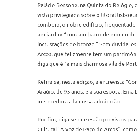
Palácio Bessone, na Quinta do Relógio,
vista privilegiada sobre o litoral lisbo
comboio, o nobre edifício, frequentado 
um jardim “com um barco de mogno de
incrustações de bronze.” Sem dúvida, est
Arcos, que felizmente tem um patrimóni
diga que é “a mais charmosa vila de Port
Refira-se, nesta edição, a entrevista “C
Araújo, de 95 anos, e à sua esposa, Ema 
merecedoras da nossa admiração.
Por fim, diga-se que estão previstos pa
Cultural “A Voz de Paço de Arcos”, com