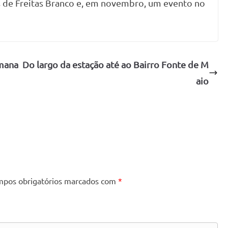
ís de Freitas Branco e, em novembro, um evento no
emana
Do largo da estação até ao Bairro Fonte de M
aio
pos obrigatórios marcados com
*