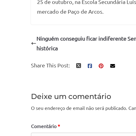
25 de outubro, na Escola Secundária Lu
mercado de Paço de Arcos.
Ninguém conseguiu ficar indiferente S
histórica
Share This Post:
Deixe um comentário
O seu endereço de email não será publicado.
Cam
Comentário
*