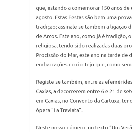
que, estando a comemorar 150 anos de e
agosto. Estas Festas são bem uma prova 
tradição; assinale-se também a ligação d
de Arcos. Este ano, como já é tradição, 
religiosa, tendo sido realizadas duas pr
Procissão do Mar, este ano na tarde de 
embarcações no rio Tejo que, como semp
Registe-se também, entre as efemérides 
Caxias, a decorrerem entre 6 e 21 de se
em Caxias, no Convento da Cartuxa, tend
ópera “La Traviata”.
Neste nosso número, no texto “Um Verão