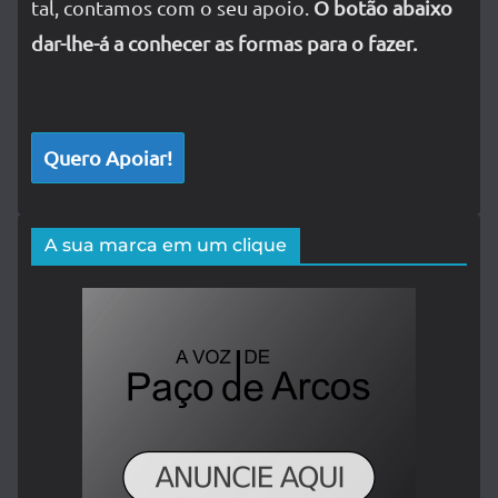
tal, contamos com o seu apoio.
O botão abaixo
dar-lhe-á a conhecer as formas para o fazer.
Quero Apoiar!
A sua marca em um clique