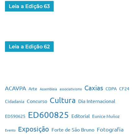
Leia a Edição 63
Leia a Edição 62
Caxias
ACAVPA
Arte
CDPA
CF24
Assembleia
associativismo
Cultura
Concurso
Dia Internacional
Cidadania
ED600825
Editorial
ED590625
Eunice Muñoz
Exposição
Fotografia
Forte de São Bruno
Evento