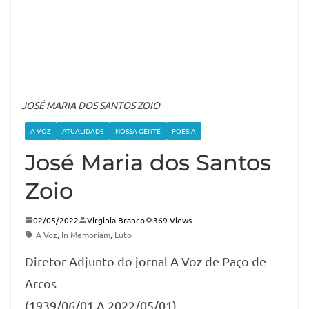
JOSÉ MARIA DOS SANTOS ZOIO
A VOZ
ATUALIDADE
NOSSA GENTE
POESIA
José Maria dos Santos
Zoio
02/05/2022
Virginia Branco
369 Views
A Voz
,
In Memoriam
,
Luto
Diretor Adjunto do jornal A Voz de Paço de
Arcos
(1939/06/01 A 2022/05/01)