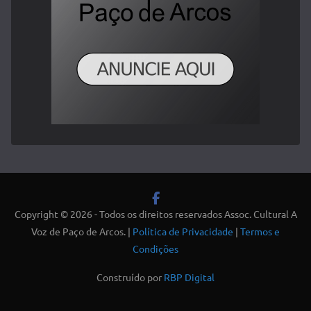
Copyright © 2026 - Todos os direitos reservados Assoc. Cultural A
Voz de Paço de Arcos. |
Política de Privacidade
|
Termos e
Condições
Construído por
RBP Digital