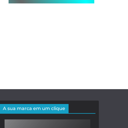
A sua marca em um clique