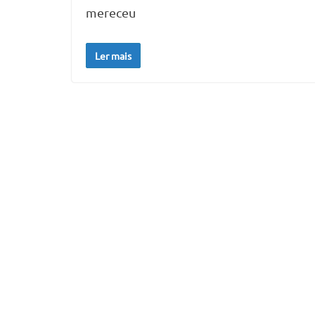
mereceu
Ler mais