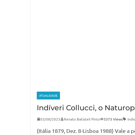
ATUALIDADE
Indíveri Collucci, o Naturo
03/08/2023
Renato Batisteli Pinto
3373 Views
Indí
(Itália 1879, Dez. 8-Lisboa 1988) Vale a p