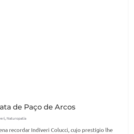
pata de Paço de Arcos
veri
,
Naturopatia
ena recordar Indíveri Colucci, cujo prestígio lhe