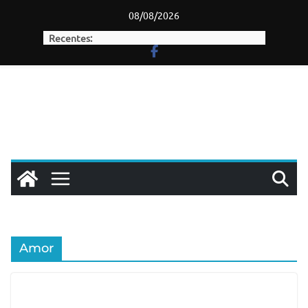
Skip
08/08/2026
to
Recentes:
content
Amor