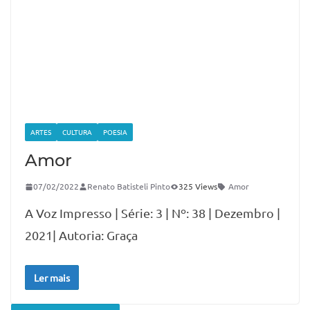
ARTES
CULTURA
POESIA
Amor
07/02/2022
Renato Batisteli Pinto
325 Views
Amor
A Voz Impresso | Série: 3 | Nº: 38 | Dezembro |
2021| Autoria: Graça
Ler mais