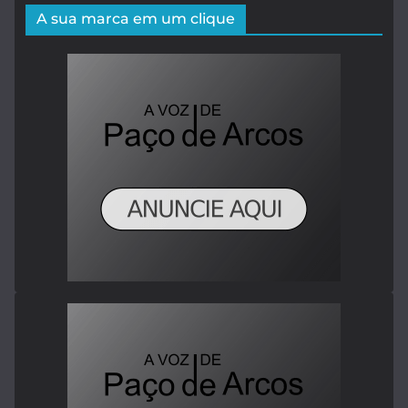
A sua marca em um clique