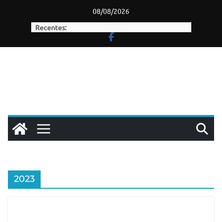
Skip
08/08/2026
to
Recentes:
content
2023