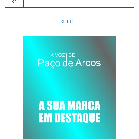
31
« Jul