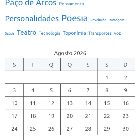
Paço de Arcos
Pensamento
Poesia
Personalidades
Revolução
Romagem
Teatro
Toponímia
Tecnologia
Transportes
voz
Saúde
Agosto 2026
S
T
Q
Q
S
S
D
1
2
3
4
5
6
7
8
9
10
11
12
13
14
15
16
17
18
19
20
21
22
23
24
25
26
27
28
29
30