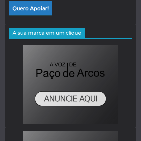
Quero Apoiar!
A sua marca em um clique