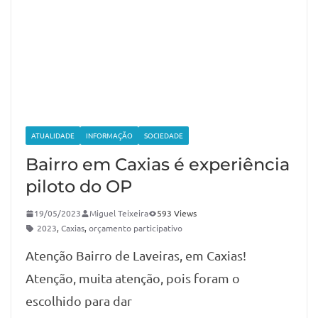
ATUALIDADE
INFORMAÇÃO
SOCIEDADE
Bairro em Caxias é experiência
piloto do OP
19/05/2023
Miguel Teixeira
593 Views
2023
,
Caxias
,
orçamento participativo
Atenção Bairro de Laveiras, em Caxias!
Atenção, muita atenção, pois foram o
escolhido para dar