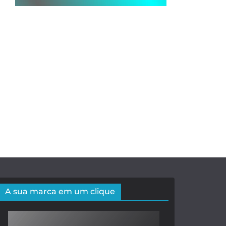
A sua marca em um clique