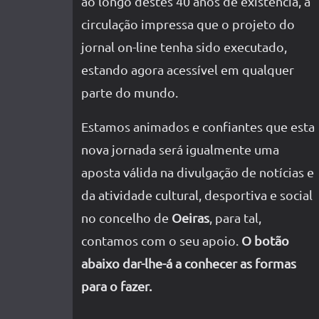
ao longo destes 40 anos de existência, a
circulação impressa que o projeto do
jornal on-line tenha sido executado,
estando agora acessível em qualquer
parte do mundo.
Estamos animados e confiantes que esta
nova jornada será igualmente uma
aposta válida na divulgação de notícias e
da atividade cultural, desportiva e social
no concelho de
Oeiras
, para tal,
contamos com o seu apoio.
O botão
abaixo dar-lhe-á a conhecer as formas
para o fazer.