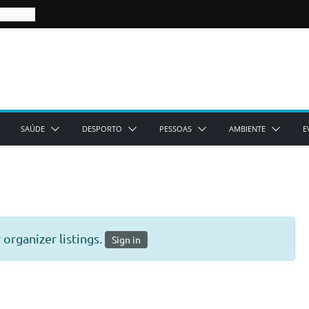
SAÚDE
DESPORTO
PESSOAS
AMBIENTE
E
organizer listings.
Sign in