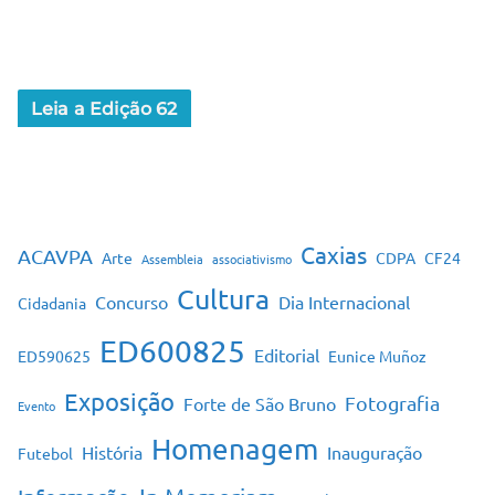
Leia a Edição 62
Caxias
ACAVPA
Arte
CDPA
CF24
Assembleia
associativismo
Cultura
Concurso
Dia Internacional
Cidadania
ED600825
Editorial
ED590625
Eunice Muñoz
Exposição
Fotografia
Forte de São Bruno
Evento
Homenagem
História
Inauguração
Futebol