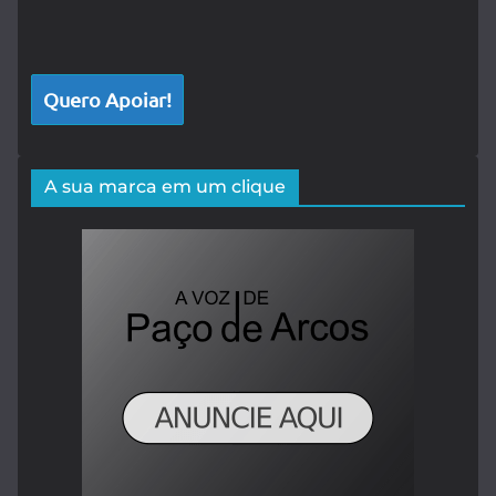
Quero Apoiar!
A sua marca em um clique