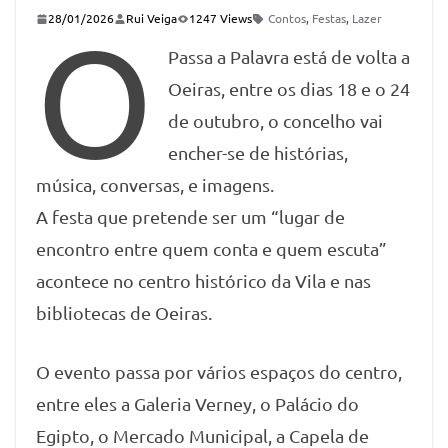
28/01/2026
Rui Veiga
1247 Views
Contos
,
Festas
,
Lazer
O
Passa a Palavra está de volta a
Oeiras, entre os dias 18 e o 24
de outubro, o concelho vai
encher-se de histórias,
música, conversas, e imagens.
A festa que pretende ser um “lugar de
encontro entre quem conta e quem escuta”
acontece no centro histórico da Vila e nas
bibliotecas de Oeiras.
O evento passa por vários espaços do centro,
entre eles a Galeria Verney, o Palácio do
Egipto, o Mercado Municipal, a Capela de