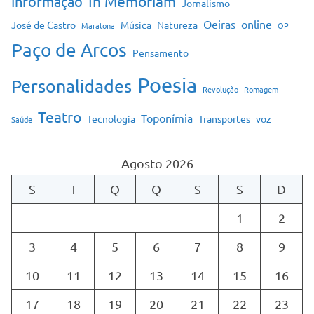
In Memoriam
Informação
Jornalismo
Oeiras
online
José de Castro
Música
Natureza
Maratona
OP
Paço de Arcos
Pensamento
Poesia
Personalidades
Revolução
Romagem
Teatro
Toponímia
Tecnologia
Transportes
voz
Saúde
Agosto 2026
S
T
Q
Q
S
S
D
1
2
3
4
5
6
7
8
9
10
11
12
13
14
15
16
17
18
19
20
21
22
23