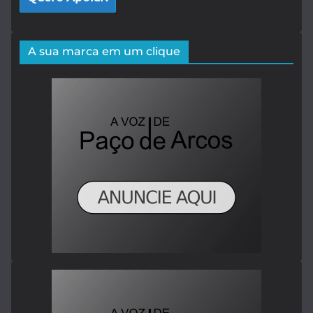
A sua marca em um clique