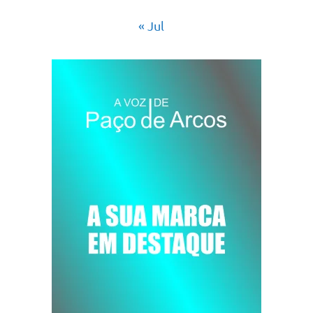
« Jul