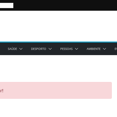
SAÚDE
DESPORTO
PESSOAS
AMBIENTE
E
r!