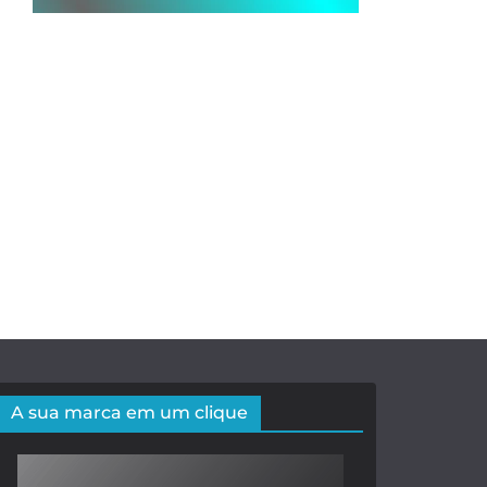
A sua marca em um clique