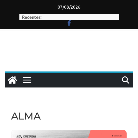
Skip
07/08/2026
to
Recentes:
content
ALMA