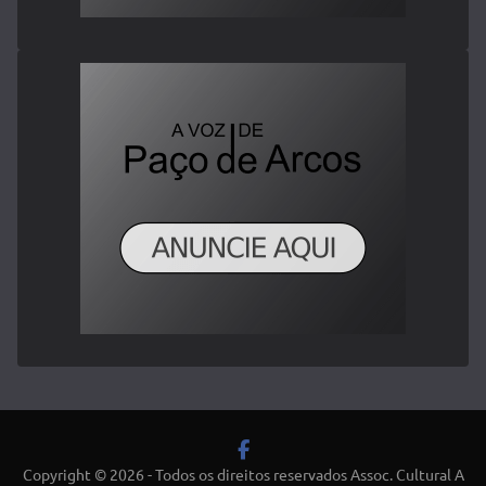
Copyright © 2026 - Todos os direitos reservados Assoc. Cultural A