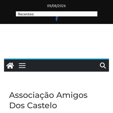
Skip
09/08/2026
to
Recentes:
content
Associação Amigos
Dos Castelo