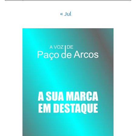
« Jul