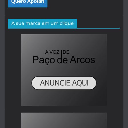
Quero Apoiar!
A sua marca em um clique